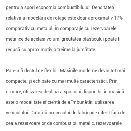
pentru a spori economia combustibilului. Densitatea
relativă a modelării de rotație este doar aproximativ 17%
comparativ cu metalul. În comparație cu rezervoarele
metalice de același volum, greutatea plasticului poate fi
redusă cu aproximativ o treime la jumătate.
Pare a fi destul de flexibil. Mașinile moderne devin tot mai
compacte, și echipate cu mai multe caracteristici. Prin
urmare, utilizarea deplină a spațiului disponibil în mașină
este o modalitate eficientă de a îmbunătăți utilizarea
vehiculului. Datorită procesului de fabricație diferit față de
cea a rezervoarelor de combustibil metalic, rezervoarele