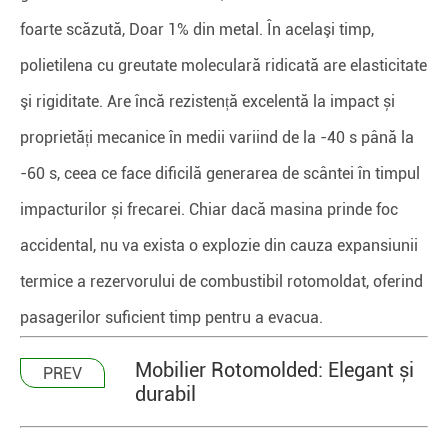
foarte scăzută, Doar 1% din metal. În acelaşi timp,
polietilena cu greutate moleculară ridicată are elasticitate
şi rigiditate. Are încă rezistență excelentă la impact și
proprietăți mecanice în medii variind de la -40 s până la
-60 s, ceea ce face dificilă generarea de scântei în timpul
impacturilor și frecarei. Chiar dacă masina prinde foc
accidental, nu va exista o explozie din cauza expansiunii
termice a rezervorului de combustibil rotomoldat, oferind
pasagerilor suficient timp pentru a evacua.
Mobilier Rotomolded: Elegant și
PREV
durabil