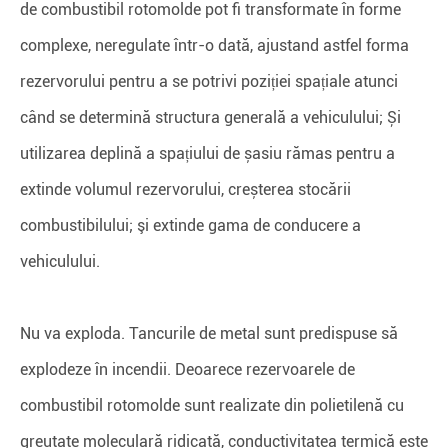
de combustibil rotomolde pot fi transformate în forme
complexe, neregulate într-o dată, ajustand astfel forma
rezervorului pentru a se potrivi poziției spațiale atunci
când se determină structura generală a vehiculului; Și
utilizarea deplină a spațiului de șasiu rămas pentru a
extinde volumul rezervorului, creșterea stocării
combustibilului; şi extinde gama de conducere a
vehiculului.
Nu va exploda. Tancurile de metal sunt predispuse să
explodeze în incendii. Deoarece rezervoarele de
combustibil rotomolde sunt realizate din polietilenă cu
greutate moleculară ridicată, conductivitatea termică este