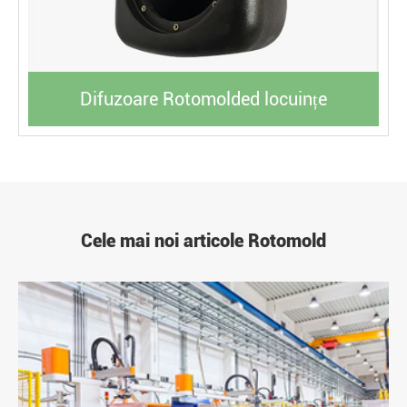
Difuzoare Rotomolded locuințe
Cele mai noi articole Rotomold