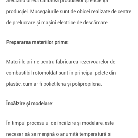
afectând direct calitatea produselor și eficiența
producției. Mucegaiurile sunt de obicei realizate de centre
de prelucrare și mașini electrice de descărcare.
Prepararea materiilor prime:
Materiile prime pentru fabricarea rezervoarelor de
combustibil rotomoldat sunt în principal pelete din
plastic, cum ar fi polietilena și polipropilena.
Încălzire și modelare:
În timpul procesului de încălzire și modelare, este
necesar să se mențină o anumită temperatură și