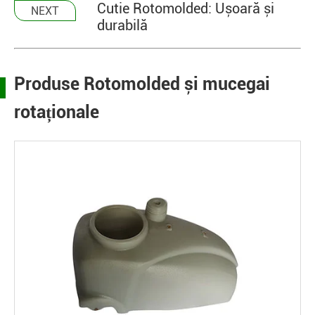
Cutie Rotomolded: Ușoară și
NEXT
durabilă
Produse Rotomolded și mucegai
rotaționale