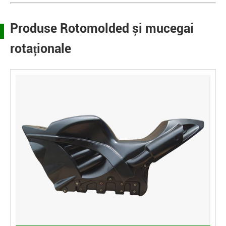
Produse Rotomolded și mucegai
rotaționale