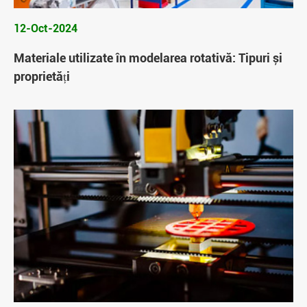
12-Oct-2024
Materiale utilizate în modelarea rotativă: Tipuri și
proprietăți