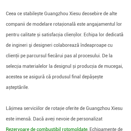
Ceea ce stabilește Guangzhou Xiesu deosebire de alte
companii de modelare rotațională este angajamentul lor
pentru calitate și satisfacția clienților. Echipa lor dedicată
de ingineri şi designeri colaborează îndeaproape cu
clienţii pe parcursul fiecărui pas al procesului. De la
selecția materialelor la designul și producția de mucegai,
acestea se asigură că produsul final depășește
așteptările.
Lățimea serviciilor de rotație oferite de Guangzhou Xiesu
este imensă. Dacă aveți nevoie de personalizat
Rezervoare de combustibil rotomoldate
, Echipamente de