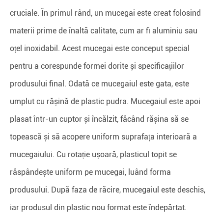
cruciale. În primul rând, un mucegai este creat folosind
materii prime de înaltă calitate, cum ar fi aluminiu sau
oțel inoxidabil. Acest mucegai este conceput special
pentru a corespunde formei dorite și specificațiilor
produsului final. Odată ce mucegaiul este gata, este
umplut cu rășină de plastic pudra. Mucegaiul este apoi
plasat într-un cuptor și încălzit, făcând rășina să se
topească și să acopere uniform suprafața interioară a
mucegaiului. Cu rotație ușoară, plasticul topit se
răspândește uniform pe mucegai, luând forma
produsului. După faza de răcire, mucegaiul este deschis,
iar produsul din plastic nou format este îndepărtat.