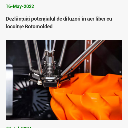
16-May-2022
Dezlănțuiți potențialul de difuzori în aer liber cu
locuințe Rotomolded