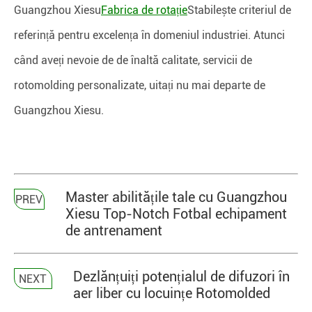
Guangzhou Xiesu
Fabrica de rotație
Stabilește criteriul de
referință pentru excelența în domeniul industriei. Atunci
când aveți nevoie de de înaltă calitate, servicii de
rotomolding personalizate, uitați nu mai departe de
Guangzhou Xiesu.
Master abilitățile tale cu Guangzhou
PREV
Xiesu Top-Notch Fotbal echipament
de antrenament
Dezlănțuiți potențialul de difuzori în
NEXT
aer liber cu locuințe Rotomolded