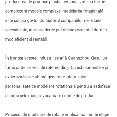
producerea de produse plastic personalizate cu forme
complexe și modele complexe, modelarea rotațională
este soluția go-to. Cu ajutorul companiilor de rotație
specializate, întreprinderile pot obține rezultatul dorit în
mod eficient și rentabil.
În fruntea acestei industrii se află Guangzhou Xiesu, un
furnizor de servicii de rotomolding. Cu echipamentele şi
expertiza lor de ultimă generaţie, ofera solutii
personalizate de modelare rotationala pentru a satisface
chiar si cele mai provocatoare cerinte de produs.
Procesul de modelare de rotație implică mai multe etape