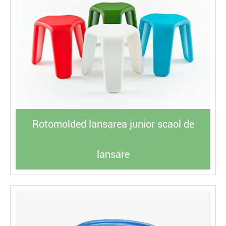
Rotomolded lansarea junior scaol de
lansare