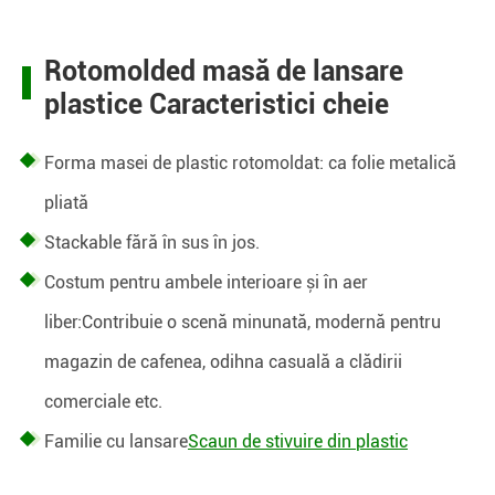
Rotomolded masă de lansare
plastice Caracteristici cheie
Forma masei de plastic rotomoldat: ca folie metalică
pliată
Stackable fără în sus în jos.
Costum pentru ambele interioare și în aer
liber:
Contribuie o scenă minunată, modernă pentru
magazin de cafenea, odihna casuală a clădirii
comerciale etc.
Familie cu lansare
Scaun de stivuire din plastic