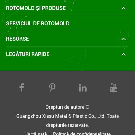
ROTOMOLD ȘI PRODUSE
SERVICIUL DE ROTOMOLD
RESURSE
LEGĂTURI RAPIDE
Drepturi de autore ©
Guangzhou Xiesu Metal & Plastic Co., Ltd.
Toate
drepturile rezervate.
Hartă sată
Politică de confidențialitate