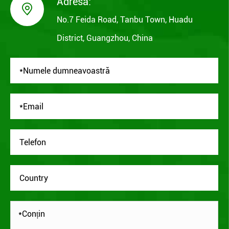
Adresă:

No.7 Feida Road, Tanbu Town, Huadu
District, Guangzhou, China