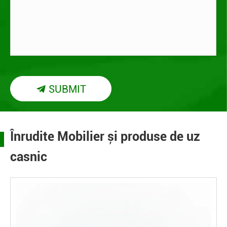
SUBMIT

Înrudite Mobilier și produse de uz
casnic