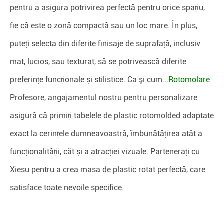
pentru a asigura potrivirea perfectă pentru orice spațiu,
fie că este o zonă compactă sau un loc mare. În plus,
puteți selecta din diferite finisaje de suprafață, inclusiv
mat, lucios, sau texturat, să se potrivească diferite
preferințe funcționale și stilistice. Ca şi cum...
Rotomolare
Profesore, angajamentul nostru pentru personalizare
asigură că primiți tabelele de plastic rotomolded adaptate
exact la cerințele dumneavoastră, îmbunătățirea atât a
funcționalității, cât și a atracției vizuale. Partenerați cu
Xiesu pentru a crea masa de plastic rotat perfectă, care
satisface toate nevoile specifice.