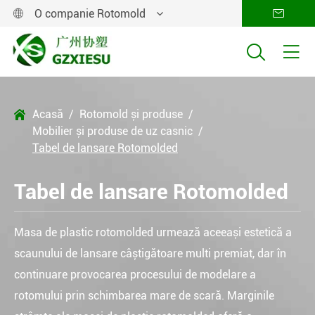
O companie Rotomold




Acasă
Rotomold și produse

Mobilier și produse de uz casnic
Tabel de lansare Rotomolded
Tabel de lansare Rotomolded
Masa de plastic rotomolded urmează aceeași estetică a
scaunului de lansare câștigătoare multi premiat, dar în
continuare provocarea procesului de modelare a
rotomului prin schimbarea mare de scară. Marginile