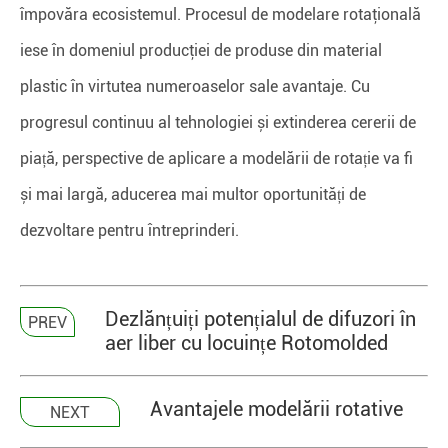
împovăra ecosistemul. Procesul de modelare rotaţională
iese în domeniul producţiei de produse din material
plastic în virtutea numeroaselor sale avantaje. Cu
progresul continuu al tehnologiei și extinderea cererii de
piață, perspective de aplicare a modelării de rotație va fi
și mai largă, aducerea mai multor oportunități de
dezvoltare pentru întreprinderi.
Dezlănțuiți potențialul de difuzori în
PREV
aer liber cu locuințe Rotomolded
Avantajele modelării rotative
NEXT