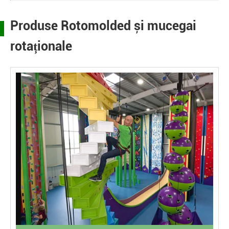
Produse Rotomolded și mucegai
rotaționale