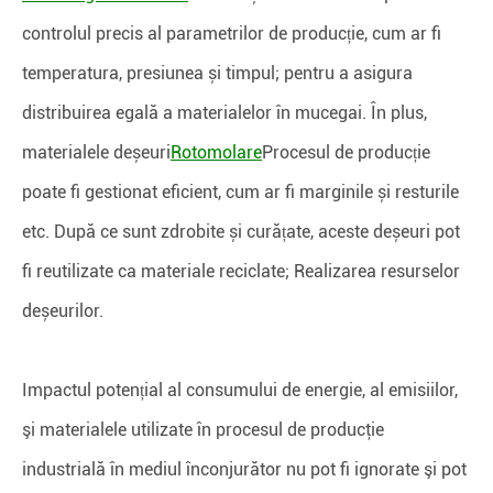
controlul precis al parametrilor de producție, cum ar fi
temperatura, presiunea și timpul; pentru a asigura
distribuirea egală a materialelor în mucegai. În plus,
materialele deșeuri
Rotomolare
Procesul de producție
poate fi gestionat eficient, cum ar fi marginile și resturile
etc. După ce sunt zdrobite și curățate, aceste deșeuri pot
fi reutilizate ca materiale reciclate; Realizarea resurselor
deșeurilor.
Impactul potențial al consumului de energie, al emisiilor,
şi materialele utilizate în procesul de producţie
industrială în mediul înconjurător nu pot fi ignorate şi pot