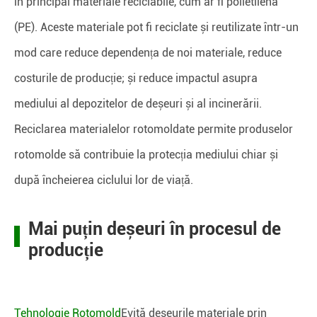
în principal materiale reciclabile, cum ar fi polietilena
(PE). Aceste materiale pot fi reciclate și reutilizate într-un
mod care reduce dependența de noi materiale, reduce
costurile de producție; și reduce impactul asupra
mediului al depozitelor de deșeuri și al incinerării.
Reciclarea materialelor rotomoldate permite produselor
rotomolde să contribuie la protecția mediului chiar și
după încheierea ciclului lor de viață.
Mai puțin deșeuri în procesul de
producție
Tehnologie Rotomold
Evită deșeurile materiale prin