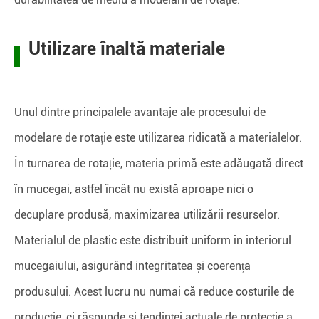
Utilizare înaltă materiale
Unul dintre principalele avantaje ale procesului de
modelare de rotație este utilizarea ridicată a materialelor.
În turnarea de rotație, materia primă este adăugată direct
în mucegai, astfel încât nu există aproape nici o
decuplare produsă, maximizarea utilizării resurselor.
Materialul de plastic este distribuit uniform în interiorul
mucegaiului, asigurând integritatea și coerența
produsului. Acest lucru nu numai că reduce costurile de
producție, ci răspunde și tendinței actuale de protecție a