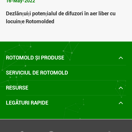
16-May-2022
Dezlănțuiți potențialul de difuzori în aer liber cu
locuințe Rotomolded
ROTOMOLD ȘI PRODUSE
SERVICIUL DE ROTOMOLD
RESURSE
LEGĂTURI RAPIDE