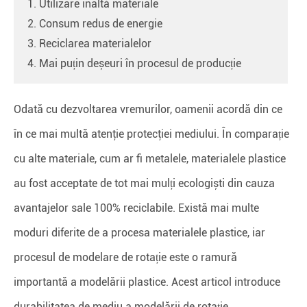
1. Utilizare înaltă materiale
2. Consum redus de energie
3. Reciclarea materialelor
4. Mai puțin deșeuri în procesul de producție
Odată cu dezvoltarea vremurilor, oamenii acordă din ce
în ce mai multă atenţie protecţiei mediului. În comparație
cu alte materiale, cum ar fi metalele, materialele plastice
au fost acceptate de tot mai mulți ecologiști din cauza
avantajelor sale 100% reciclabile. Există mai multe
moduri diferite de a procesa materialele plastice, iar
procesul de modelare de rotație este o ramură
importantă a modelării plastice. Acest articol introduce
durabilitatea de mediu a modelării de rotație.