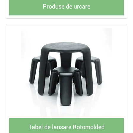
Produse de urcare
Tabel de lansare Rotomolded