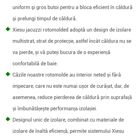
uniform şi gros butoi pentru a bloca eficient în căldură
şi prelungi timpul de căldură.
Xiesu jacuzzi rotomolded adoptă un design de izolare
multistrat, strat de protecție, astfel încât căldura nu se
va pierde, și vă puteți bucura de o experiență
confortabilă de baie.
Căzile noastre rotomolde au interior neted și fără
impecare, care nu este numai ușor de curățat, dar, de
asemenea, reduce pierderea de căldură prin suprafață
și îmbunătățește performanța izolației.
Designul unic de izolare, combinat cu materiale de
izolare de înaltă eficiență, permite sistemului Xiesu