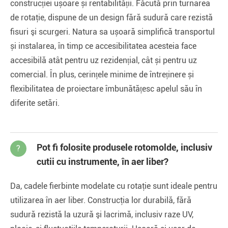
construcției ușoare și rentabilității. Făcută prin turnarea
de rotaţie, dispune de un design fără sudură care rezistă
fisuri şi scurgeri. Natura sa ușoară simplifică transportul
și instalarea, în timp ce accesibilitatea acesteia face
accesibilă atât pentru uz rezidențial, cât și pentru uz
comercial. În plus, cerințele minime de întreținere și
flexibilitatea de proiectare îmbunătățesc apelul său în
diferite setări.
Pot fi folosite produsele rotomolde, inclusiv
?
cutii cu instrumente, în aer liber?
Da, cadele fierbinte modelate cu rotaţie sunt ideale pentru
utilizarea în aer liber. Construcţia lor durabilă, fără
sudură rezistă la uzură şi lacrimă, inclusiv raze UV,