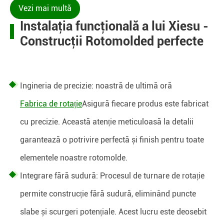
Vezi mai multă
Instalaţia funcţională a lui Xiesu -
Construcţii Rotomolded perfecte
Ingineria de precizie: noastră de ultimă oră
Fabrica de rotație
Asigură fiecare produs este fabricat
cu precizie. Această atenție meticuloasă la detalii
garantează o potrivire perfectă și finish pentru toate
elementele noastre rotomolde.
Integrare fără sudură: Procesul de turnare de rotație
permite construcție fără sudură, eliminând puncte
slabe și scurgeri potențiale. Acest lucru este deosebit