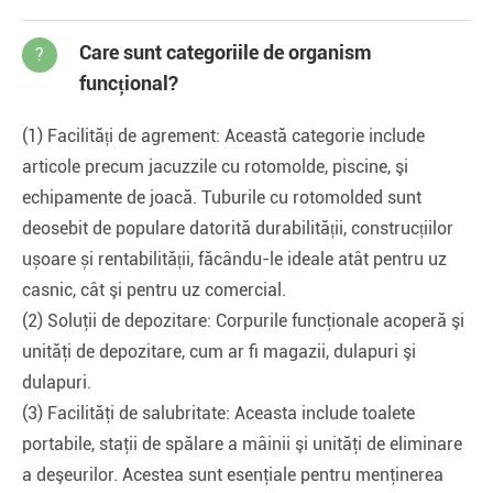
Care sunt categoriile de organism
?
funcțional?
(1) Facilități de agrement: Această categorie include
articole precum jacuzzile cu rotomolde, piscine, şi
echipamente de joacă. Tuburile cu rotomolded sunt
deosebit de populare datorită durabilității, construcțiilor
ușoare și rentabilității, făcându-le ideale atât pentru uz
casnic, cât şi pentru uz comercial.
(2) Soluţii de depozitare: Corpurile funcţionale acoperă şi
unităţi de depozitare, cum ar fi magazii, dulapuri şi
dulapuri.
(3) Facilităţi de salubritate: Aceasta include toalete
portabile, staţii de spălare a mâinii şi unităţi de eliminare
a deşeurilor. Acestea sunt esenţiale pentru menţinerea