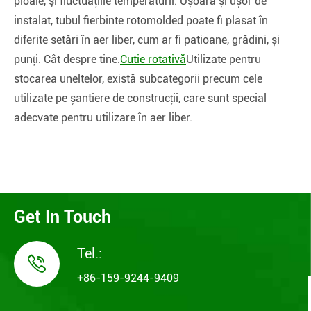
ploaie, şi fluctuaţiile temperaturii. Ușoară și ușor de
instalat, tubul fierbinte rotomolded poate fi plasat în
diferite setări în aer liber, cum ar fi patioane, grădini, și
punți. Cât despre tine.
Cutie rotativă
Utilizate pentru
stocarea uneltelor, există subcategorii precum cele
utilizate pe șantiere de construcții, care sunt special
adecvate pentru utilizare în aer liber.
Get In Touch
Tel.:

+86-159-9244-9409