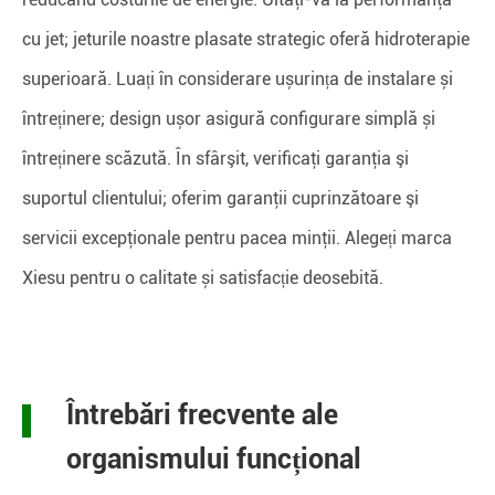
cu jet; jeturile noastre plasate strategic oferă hidroterapie
superioară. Luați în considerare ușurința de instalare și
întreținere; design ușor asigură configurare simplă și
întreținere scăzută. În sfârşit, verificaţi garanţia şi
suportul clientului; oferim garanţii cuprinzătoare şi
servicii excepţionale pentru pacea minţii. Alegeți marca
Xiesu pentru o calitate și satisfacție deosebită.
Întrebări frecvente ale
organismului funcțional