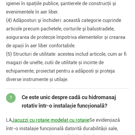
igienei în spaţiile publice, şantierele de construcţii şi
evenimentele în aer liber.
(4) Adăposturi şi închideri: această categorie cuprinde
articole precum pachetele, corturile şi balustradele,
asigurarea de protecție împotriva elementelor și crearea
de spații în aer liber confortabile.
(5) Structuri de utilitate: acestea includ articole, cum ar fi
magazi de unelte, cutii de utilitate și incinte de
echipamente; proiectat pentru a adăposti și proteja
diverse instrumente și utilaje.
Ce este unic despre cadă cu hidromasaj
?
rotativ într-o instalație funcțională?
LA
Jacuzzi cu rotație modelat cu rotație
Se evidențiază
într-o instalație funcțională datorită durabilității sale,