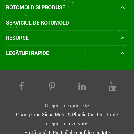
ROTOMOLD ȘI PRODUSE
SERVICIUL DE ROTOMOLD
RESURSE
LEGĂTURI RAPIDE
Drepturi de autore ©
Guangzhou Xiesu Metal & Plastic Co., Ltd.
Toate
drepturile rezervate.
Hartă sată
Politică de confidențialitate