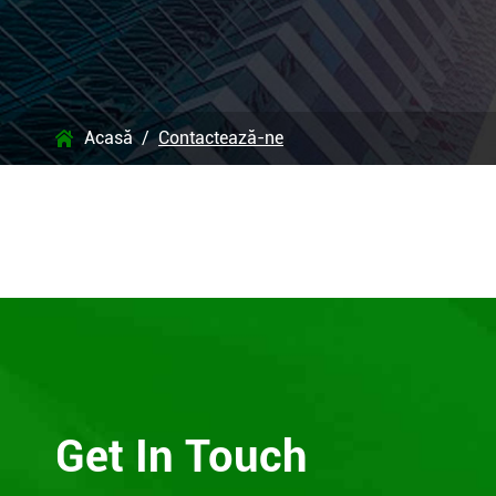
Acasă
Contactează-ne

Get In Touch