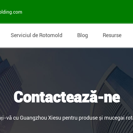
olding.com
Serviciul de Rotomold
Blog
Resurse
Contactează-ne
ți-vă cu Guangzhou Xiesu pentru produse și mucegai rot