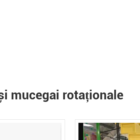
i mucegai rotaționale