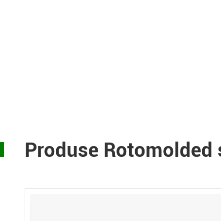
Produse Rotomolded ș