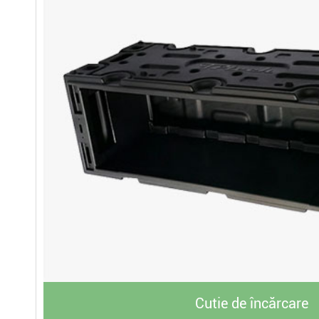
Cutie de încărcare