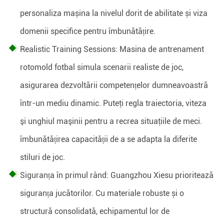
personaliza mașina la nivelul dorit de abilitate și viza
domenii specifice pentru îmbunătățire.
Realistic Training Sessions: Masina de antrenament
rotomold fotbal simula scenarii realiste de joc,
asigurarea dezvoltării competențelor dumneavoastră
într-un mediu dinamic. Puteţi regla traiectoria, viteza
şi unghiul maşinii pentru a recrea situaţiile de meci.
îmbunătățirea capacității de a se adapta la diferite
stiluri de joc.
Siguranța în primul rând: Guangzhou Xiesu prioritează
siguranța jucătorilor. Cu materiale robuste și o
structură consolidată, echipamentul lor de