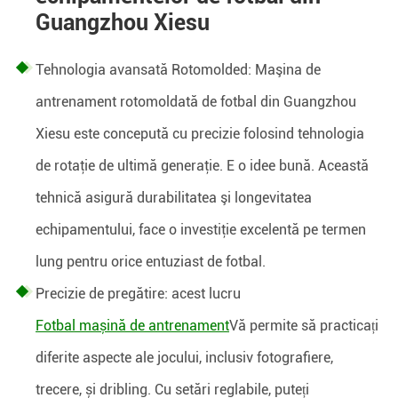
Guangzhou Xiesu
Tehnologia avansată Rotomolded: Maşina de
antrenament rotomoldată de fotbal din Guangzhou
Xiesu este concepută cu precizie folosind tehnologia
de rotaţie de ultimă generaţie. E o idee bună. Această
tehnică asigură durabilitatea şi longevitatea
echipamentului, face o investiţie excelentă pe termen
lung pentru orice entuziast de fotbal.
Precizie de pregătire: acest lucru
Fotbal mașină de antrenament
Vă permite să practicați
diferite aspecte ale jocului, inclusiv fotografiere,
trecere, și dribling. Cu setări reglabile, puteți