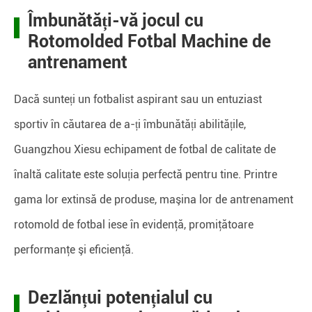
Îmbunătăți-vă jocul cu
Rotomolded Fotbal Machine de
antrenament
Dacă sunteți un fotbalist aspirant sau un entuziast
sportiv în căutarea de a-ți îmbunătăți abilitățile,
Guangzhou Xiesu echipament de fotbal de calitate de
înaltă calitate este soluția perfectă pentru tine. Printre
gama lor extinsă de produse, maşina lor de antrenament
rotomold de fotbal iese în evidenţă, promiţătoare
performanţe şi eficienţă.
Dezlănțui potențialul cu