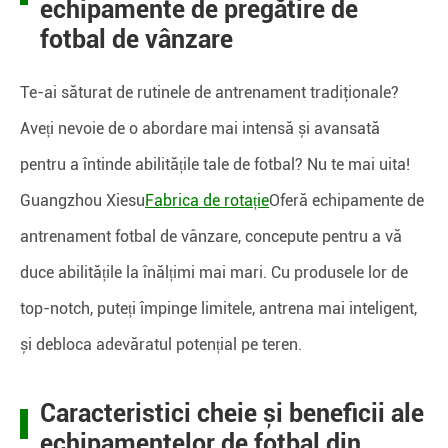
echipamente de pregătire de
fotbal de vânzare
Te-ai săturat de rutinele de antrenament tradiţionale?
Aveți nevoie de o abordare mai intensă și avansată
pentru a întinde abilitățile tale de fotbal? Nu te mai uita!
Guangzhou Xiesu
Fabrica de rotație
Oferă echipamente de
antrenament fotbal de vânzare, concepute pentru a vă
duce abilitățile la înălțimi mai mari. Cu produsele lor de
top-notch, puteți împinge limitele, antrena mai inteligent,
și debloca adevăratul potențial pe teren.
Caracteristici cheie și beneficii ale
echipamentelor de fotbal din