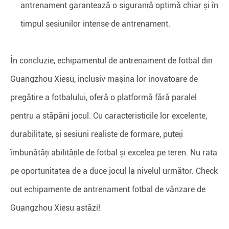
antrenament garantează o siguranță optimă chiar și în
timpul sesiunilor intense de antrenament.
În concluzie, echipamentul de antrenament de fotbal din
Guangzhou Xiesu, inclusiv maşina lor inovatoare de
pregătire a fotbalului, oferă o platformă fără paralel
pentru a stăpâni jocul. Cu caracteristicile lor excelente,
durabilitate, și sesiuni realiste de formare, puteți
îmbunătăți abilitățile de fotbal și excelea pe teren. Nu rata
pe oportunitatea de a duce jocul la nivelul următor. Check
out echipamente de antrenament fotbal de vânzare de
Guangzhou Xiesu astăzi!