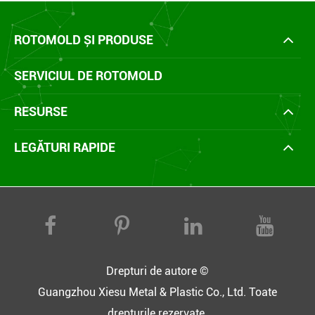
ROTOMOLD ȘI PRODUSE
SERVICIUL DE ROTOMOLD
RESURSE
LEGĂTURI RAPIDE
Drepturi de autore ©
Guangzhou Xiesu Metal & Plastic Co., Ltd.
Toate
drepturile rezervate.