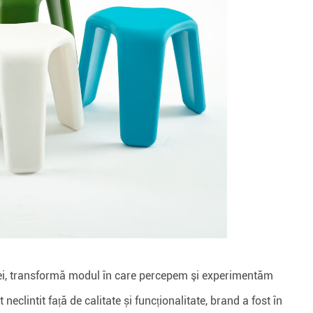
ei, transformă modul în care percepem şi experimentăm
eclintit față de calitate și funcționalitate, brand a fost în