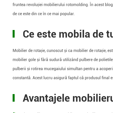
fruntea revoluției mobilierului rotomolding. În acest blo
de ce este din ce în ce mai popular.
Ce este mobila de t
Mobilier de rotație, cunoscut și ca mobilier de rotație, e
mobilier gole și fără sudură utilizând pulbere de polietile
pulberii și rotirea mucegaiului simultan pentru a acoper
constantă. Acest lucru asigură faptul că produsul final es
Avantajele mobilier