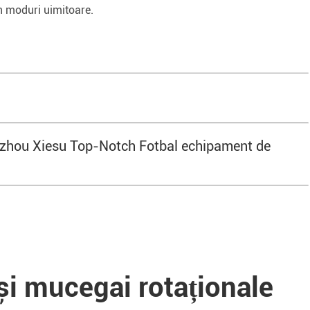
n moduri uimitoare.
ngzhou Xiesu Top-Notch Fotbal echipament de
i mucegai rotaționale