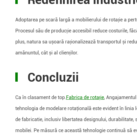
Adoptarea pe scară largă a mobilierului de rotație a per
Procesul său de producție accesibil reduce costurile, fă
plus, natura sa ușoară raționalizează transportul și reduc
amănuntul, cât și al clienților.
Concluzii
Ca în clasament de top.
Fabrica de rotație
, Angajamentul
tehnologia de modelare rotaţională este evident în linia 
de fabricatie, inclusiv libertatea designului, durabilitate,
mobilei. Pe măsură ce această tehnologie continuă să ev