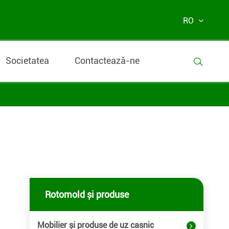
RO
Societatea
Contactează-ne

Rotomold și produse
Mobilier și produse de uz casnic