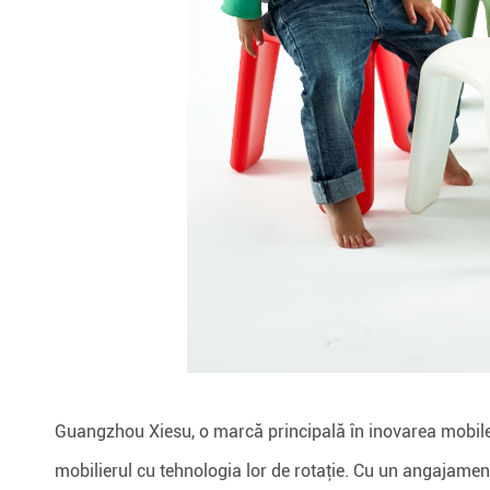
Guangzhou Xiesu, o marcă principală în inovarea mobil
mobilierul cu tehnologia lor de rotaţie. Cu un angajament n