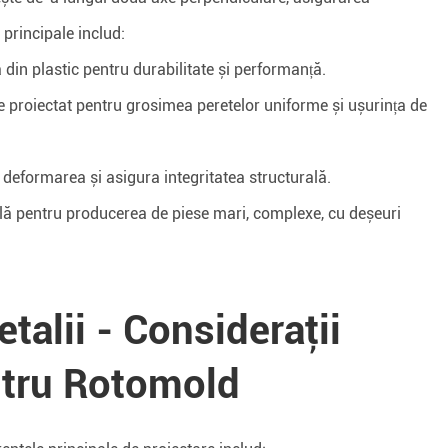
 principale includ:
ă din plastic pentru durabilitate și performanță.
 proiectat pentru grosimea peretelor uniforme și ușurința de
 deformarea și asigura integritatea structurală.
bilă pentru producerea de piese mari, complexe, cu deșeuri
etalii - Consideraţii
ntru Rotomold