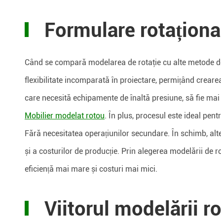
Formulare rotaționa
Când se compară modelarea de rotaţie cu alte metode de 
flexibilitate incomparată în proiectare, permițând crear
care necesită echipamente de înaltă presiune, să fie ma
Mobilier modelat rotou
. În plus, procesul este ideal pent
Fără necesitatea operațiunilor secundare. În schimb, al
și a costurilor de producție. Prin alegerea modelării de ro
eficiență mai mare și costuri mai mici.
Viitorul modelării ro