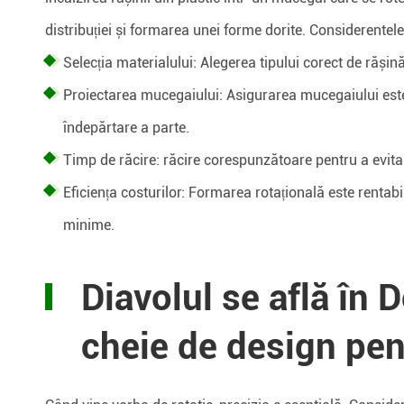
distribuției și formarea unei forme dorite. Considerentele
Selecția materialului: Alegerea tipului corect de rășin
Proiectarea mucegaiului: Asigurarea mucegaiului este
îndepărtare a parte.
Timp de răcire: răcire corespunzătoare pentru a evita
Eficiența costurilor: Formarea rotațională este renta
minime.
Diavolul se află în D
cheie de design pe