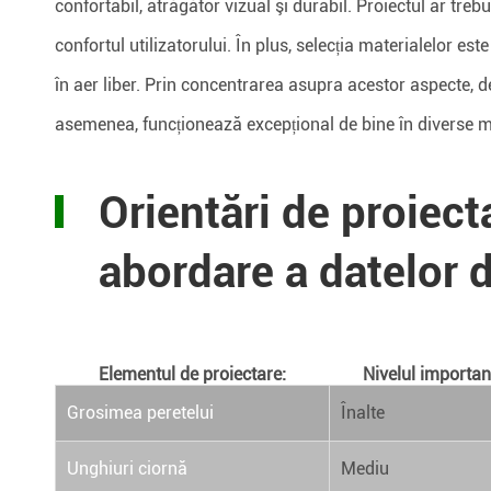
confortabil, atrăgător vizual şi durabil. Proiectul ar treb
confortul utilizatorului. În plus, selecția materialelor este 
în aer liber. Prin concentrarea asupra acestor aspecte, d
asemenea, funcționează excepțional de bine în diverse m
Orientări de proiect
abordare a datelor 
Elementul de proiectare:
Nivelul importan
Grosimea peretelui
Înalte
Unghiuri ciornă
Mediu