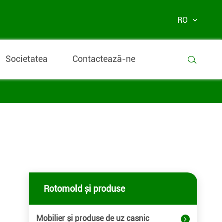
RO
Societatea
Contactează-ne

Rotomold și produse
Mobilier și produse de uz casnic