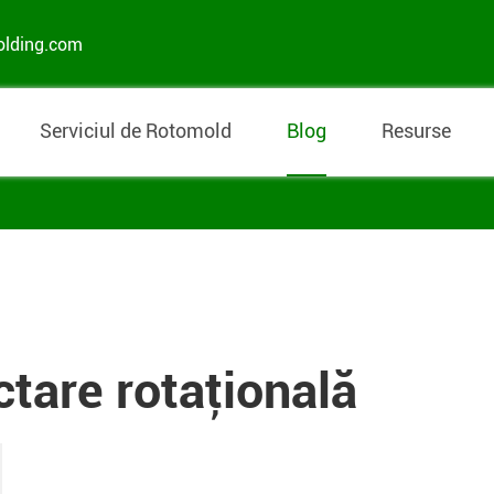
olding.com
Serviciul de Rotomold
Blog
Resurse
ctare rotaţională