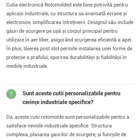
Cutia electronică Rotomolded este bine potrivită pentru
aplicații industriale, cu structura sa avansată ecrane și
electronice, simplificarea întreţinerii. Designul său include
găuri de scurgere pe ușă și corpul principal pentru
utilizare în aer liber, asigurând scurgerea eficientă a apei.
În plus, tăierea post slot permite instalarea unei forme de
protecție a prafului, sporirea durabilității și fiabilității în
mediile industriale.
Sunt aceste cutii personalizabile pentru
?
cerințe industriale specifice?
Da, aceste cutii rotomolde sunt personalizabile pentru a
satisface nevoile industriale specifice. Structura
complexa, plasarea gaurilor de scurgere, și funcțiile de