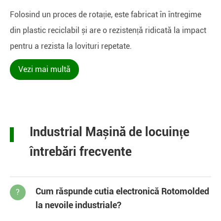
Folosind un proces de rotație, este fabricat în întregime
din plastic reciclabil și are o rezistență ridicată la impact
pentru a rezista la lovituri repetate.
Vezi mai multă
Industrial Mașină de locuințe
întrebări frecvente
Cum răspunde cutia electronică Rotomolded
?
la nevoile industriale?