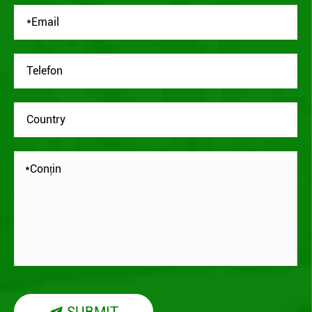
SUBMIT
