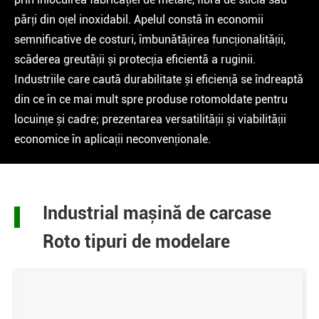
părți din oțel inoxidabil. Apelul constă în economii
semnificative de costuri, îmbunătățirea funcționalității,
scăderea greutății și protecția eficientă a ruginii.
Industriile care caută durabilitate și eficiență se îndreaptă
din ce în ce mai mult spre produse rotomoldate pentru
locuințe și cadre; prezentarea versatilității și viabilității
economice în aplicații neconvenționale.
Industrial mașină de carcase
Roto tipuri de modelare