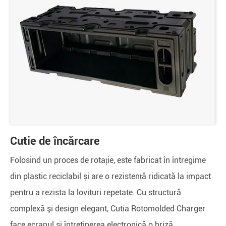
Cutie de încărcare
Folosind un proces de rotație, este fabricat în întregime
din plastic reciclabil și are o rezistență ridicată la impact
pentru a rezista la lovituri repetate. Cu structură
complexă şi design elegant, Cutia Rotomolded Charger
face ecranul şi întreţinerea electronică o briză.