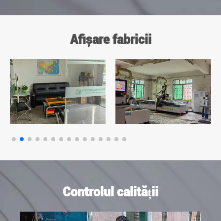
Afișare fabricii
Controlul calității