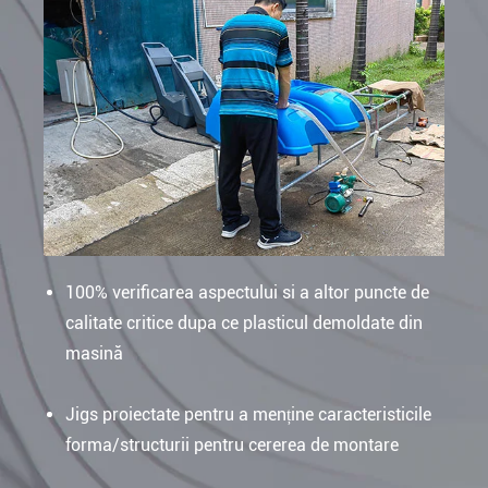
100% verificarea aspectului si a altor puncte de
calitate critice dupa ce plasticul demoldate din
masină
Jigs proiectate pentru a menține caracteristicile
forma/structurii pentru cererea de montare