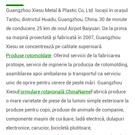
Guangzhou Xiesu Metal & Plastic Co, Ltd. locații în orașul
Tanbu, districtul Huadu, Guangzhou, China, 30 de minute
de conducere, 25 km de noul Airpot Baiyuan. De la prima
sa maşină proiectată şi fabricată în 2007, Guangzhou
Xiesu se concentrează pe calitate superioară
Produse rotomoldate
. Oferind servicii de la fabricarea
protoipe, servicii de inginerie la producția de rotomolding,
asamblarea apoi ambalarea și transportul ca serviciu
unic de oprire pentru cerere de peste mări. Guangzhou
Xiesu
Formulare rotațională ChinaName
Fabrică produce
o mare varietate de piese de la lumini simple exterioare la
produse pentru copii, produse de animale de companie,
componente mașini de curățare, ladă electrică, dulapuri
electronice, carucior, bicicletă plutitoare,