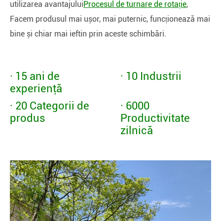
utilizarea avantajului
Procesul de turnare de rotație
,
Facem produsul mai ușor, mai puternic, funcționează mai
bine și chiar mai ieftin prin aceste schimbări.
· 15 ani de
· 10 Industrii
experienţă
· 20 Categorii de
· 6000
produs
Productivitate
zilnică