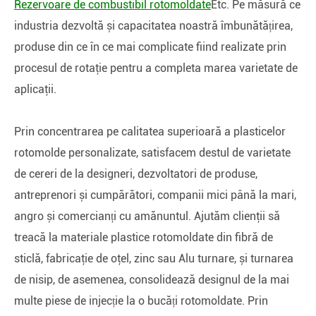
Rezervoare de combustibil rotomoldate
Etc. Pe măsură ce
industria dezvoltă și capacitatea noastră îmbunătățirea,
produse din ce în ce mai complicate fiind realizate prin
procesul de rotaţie pentru a completa marea varietate de
aplicaţii.
Prin concentrarea pe calitatea superioară a plasticelor
rotomolde personalizate, satisfacem destul de varietate
de cereri de la designeri, dezvoltatori de produse,
antreprenori și cumpărători, companii mici până la mari,
angro și comercianți cu amănuntul. Ajutăm clienţii să
treacă la materiale plastice rotomoldate din fibră de
sticlă, fabricaţie de oţel, zinc sau Alu turnare, și turnarea
de nisip, de asemenea, consolidează designul de la mai
multe piese de injecție la o bucăți rotomoldate. Prin