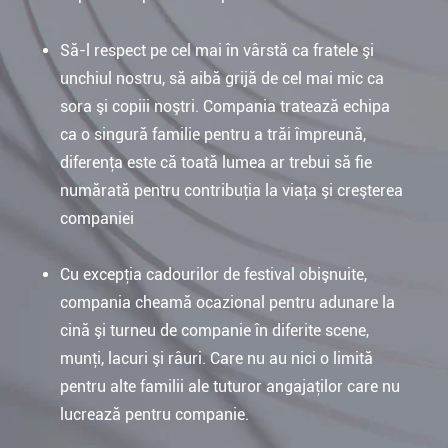
Să-l respect pe cel mai în vârstă ca fratele şi
unchiul nostru, să aibă grijă de cel mai mic ca
sora şi copiii noştri. Compania tratează echipa
ca o singură familie pentru a trăi împreună,
diferenţa este că toată lumea ar trebui să fie
numărată pentru contribuţia la viaţa şi creşterea
companiei
Cu excepţia cadourilor de festival obişnuite,
compania cheamă ocazional pentru adunare la
cină şi turneu de companie în diferite scene,
munţi, lacuri şi râuri. Care nu au nici o limită
pentru alte familii ale tuturor angajaţilor care nu
lucrează pentru companie.