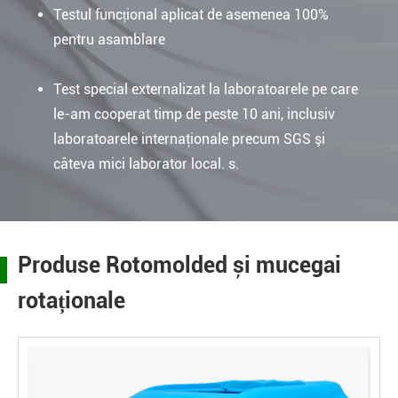
Testul funcțional aplicat de asemenea 100%
pentru asamblare
Test special externalizat la laboratoarele pe care
le-am cooperat timp de peste 10 ani, inclusiv
laboratoarele internaţionale precum SGS şi
câteva mici laborator local. s.
Produse Rotomolded și mucegai
rotaționale