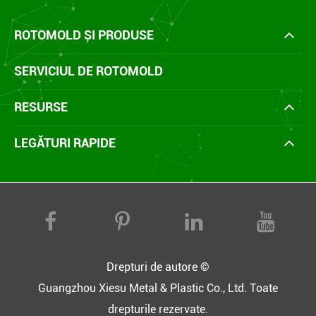
ROTOMOLD ȘI PRODUSE
SERVICIUL DE ROTOMOLD
RESURSE
LEGĂTURI RAPIDE
Drepturi de autore ©
Guangzhou Xiesu Metal & Plastic Co., Ltd.
Toate
drepturile rezervate.