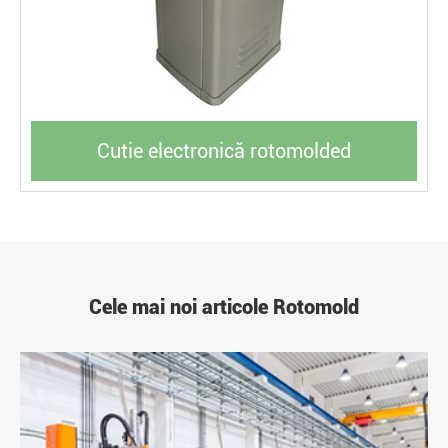
Cutie electronică rotomolded
Cele mai noi articole Rotomold