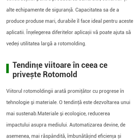
alte echipamente de siguranță. Capacitatea sa de a
produce produse mari, durabile îl face ideal pentru aceste
aplicatii. Înțelegerea diferitelor aplicații vă poate ajuta să
vedeți utilitatea largă a rotomolding.
Tendințe viitoare în ceea ce
privește Rotomold
Viitorul rotomoldingii arată promiţător cu progrese în
tehnologie şi materiale. O tendinţă este dezvoltarea unui
mai sustenab.Materiale şi ecologice, reducerea
impactului asupra mediului. Automatizarea devine, de
asemenea, mai răspândită, îmbunătățind eficiența și