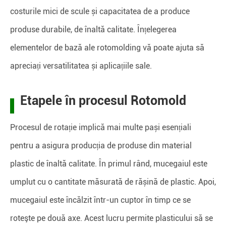
costurile mici de scule și capacitatea de a produce
produse durabile, de înaltă calitate. Înțelegerea
elementelor de bază ale rotomolding vă poate ajuta să
apreciați versatilitatea și aplicațiile sale.
Etapele în procesul Rotomold
Procesul de rotație implică mai multe pași esențiali
pentru a asigura producția de produse din material
plastic de înaltă calitate. În primul rând, mucegaiul este
umplut cu o cantitate măsurată de rășină de plastic. Apoi,
mucegaiul este încălzit într-un cuptor în timp ce se
roteşte pe două axe. Acest lucru permite plasticului să se