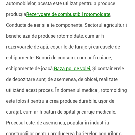
automobilelor, acesta este utilizat pentru a produce
producția
Rezervoare de combustibil rotomoldate
,
Conducte de aer și alte componente. Sectorul agriculturii
beneficiază de produse rotomoldate, cum ar fi
rezervoarele de apă, coşurile de furaje şi carcasele de
echipamente. Bunuri de consum, cum ar fi caiace,
echipamente de joacă;
Baza pol de volei
, Și containerele
de depozitare sunt, de asemenea, de obicei, realizate
utilizând acest proces. În domeniul medical, rotomolding
este folosit pentru a crea produse durabile, ușor de
curățat, cum ar fi paturi de spital și căruțe medicale.
Procesul este, de asemenea, popular în industria
construcțiilor pentru producerea barierelor, conurilor și