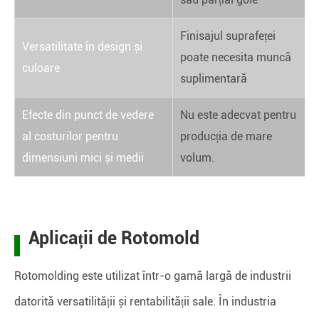
Finisajul suprafeței
Versatilitate în design și
poate necesita muncă
culoare
suplimentară
Efecte din punct de vedere
Nu este adecvat pentru
al costurilor pentru
producția de mare
dimensiuni mici și medii
volum.
Aplicații de Rotomold
Rotomolding este utilizat într-o gamă largă de industrii
datorită versatilității și rentabilității sale. În industria