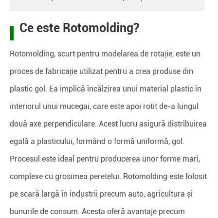
Ce este Rotomolding?
Rotomolding, scurt pentru modelarea de rotație, este un
proces de fabricație utilizat pentru a crea produse din
plastic gol. Ea implică încălzirea unui material plastic în
interiorul unui mucegai, care este apoi rotit de-a lungul
două axe perpendiculare. Acest lucru asigură distribuirea
egală a plasticului, formând o formă uniformă, gol.
Procesul este ideal pentru producerea unor forme mari,
complexe cu grosimea peretelui. Rotomolding este folosit
pe scară largă în industrii precum auto, agricultura și
bunurile de consum. Acesta oferă avantaje precum