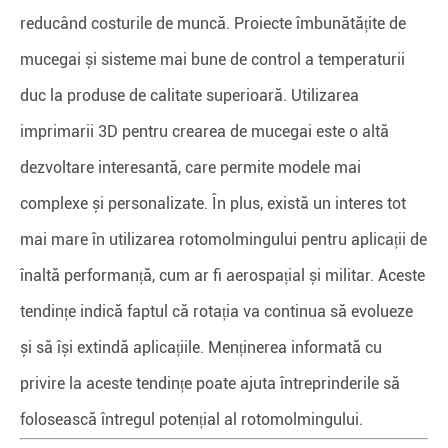
reducând costurile de muncă. Proiecte îmbunătățite de
mucegai și sisteme mai bune de control a temperaturii
duc la produse de calitate superioară. Utilizarea
imprimarii 3D pentru crearea de mucegai este o altă
dezvoltare interesantă, care permite modele mai
complexe și personalizate. În plus, există un interes tot
mai mare în utilizarea rotomolmingului pentru aplicații de
înaltă performanță, cum ar fi aerospațial și militar. Aceste
tendințe indică faptul că rotația va continua să evolueze
și să își extindă aplicațiile. Menținerea informată cu
privire la aceste tendințe poate ajuta întreprinderile să
folosească întregul potențial al rotomolmingului.