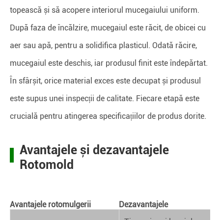
topească și să acopere interiorul mucegaiului uniform.
După faza de încălzire, mucegaiul este răcit, de obicei cu
aer sau apă, pentru a solidifica plasticul. Odată răcire,
mucegaiul este deschis, iar produsul finit este îndepărtat.
În sfârșit, orice material exces este decupat și produsul
este supus unei inspecții de calitate. Fiecare etapă este
crucială pentru atingerea specificațiilor de produs dorite.
Avantajele și dezavantajele
Rotomold
Avantajele rotomulgerii
Dezavantajele