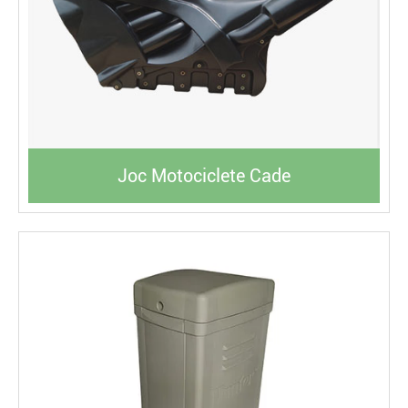
Joc Motociclete Cade