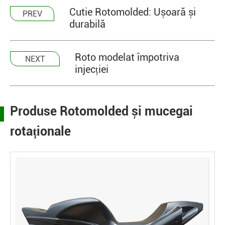
Cutie Rotomolded: Ușoară și
PREV
durabilă
Roto modelat împotriva
NEXT
injecției
Produse Rotomolded și mucegai
rotaționale