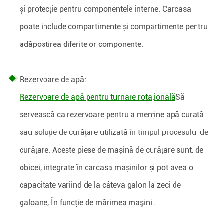
și protecție pentru componentele interne. Carcasa
poate include compartimente și compartimente pentru
adăpostirea diferitelor componente.
Rezervoare de apă:
Rezervoare de apă pentru turnare rotațională
Să
servească ca rezervoare pentru a menține apă curată
sau soluție de curățare utilizată în timpul procesului de
curățare. Aceste piese de mașină de curățare sunt, de
obicei, integrate în carcasa mașinilor și pot avea o
capacitate variind de la câteva galon la zeci de
galoane, În funcţie de mărimea maşinii.