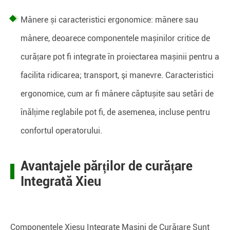
Mânere și caracteristici ergonomice: mânere sau
mânere, deoarece componentele mașinilor critice de
curățare pot fi integrate în proiectarea mașinii pentru a
facilita ridicarea; transport, şi manevre. Caracteristici
ergonomice, cum ar fi mânere căptușite sau setări de
înălțime reglabile pot fi, de asemenea, incluse pentru
confortul operatorului.
Avantajele părților de curățare
Integrată Xieu
Componentele Xiesu Integrate Masini de Curățare Sunt