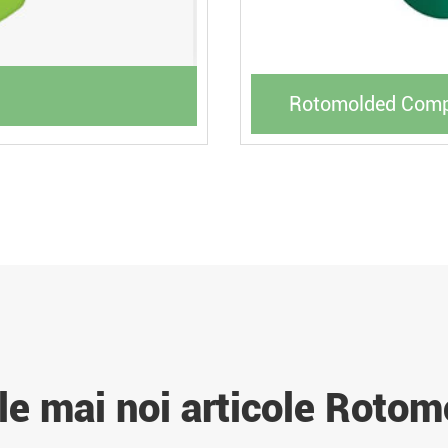
Rotomolded Compo
le mai noi articole Rotom