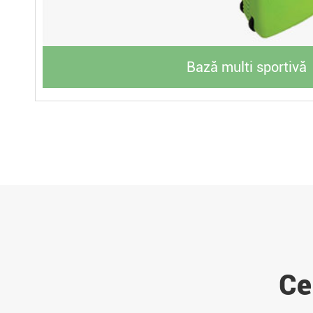
Bază multi sportivă
Ce