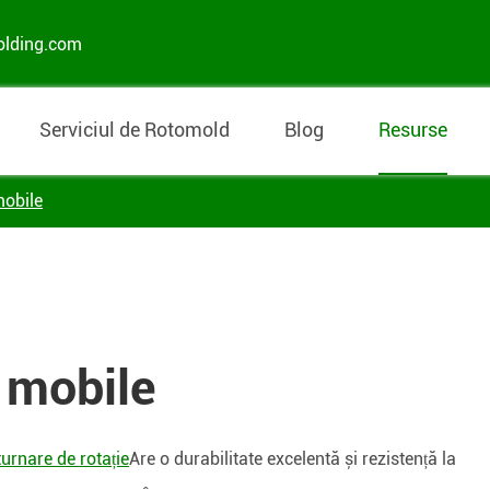
olding.com
Serviciul de Rotomold
Blog
Resurse
mobile
 mobile
urnare de rotație
Are o durabilitate excelentă și rezistență la