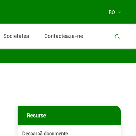
RO
Societatea
Contactează-ne

Resurse
Descarcă documente