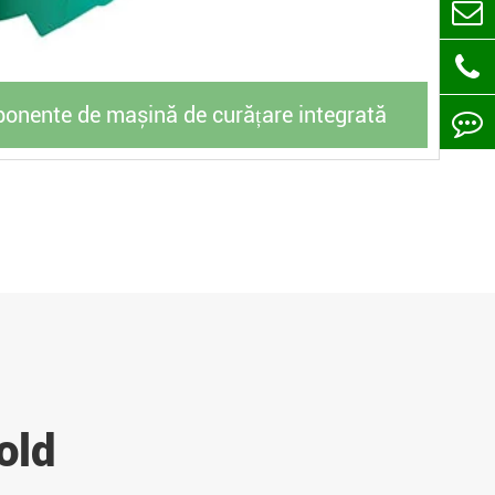
nente de mașină de curățare integrată
old