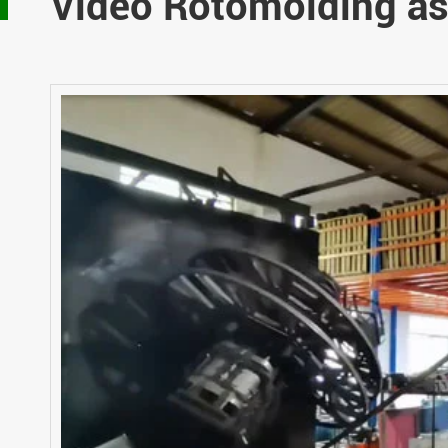
Video Rotomolding as