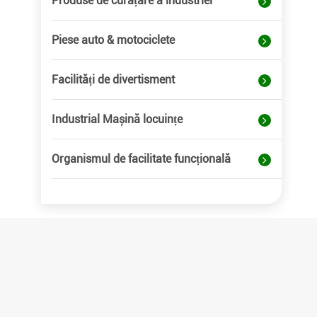
Produse de curățare a industriei
Piese auto & motociclete
Facilități de divertisment
Industrial Mașină locuințe
Organismul de facilitate funcțională