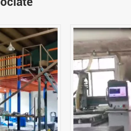
ociate