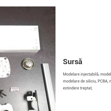
Sursă
Modelare injectabilă, model
modelare de siliciu, PCBA, m
extindere treptat,