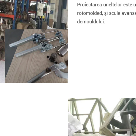
Proiectarea uneltelor este 
rotomolded, și scule avans
demouldului.