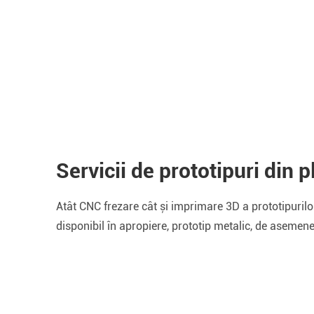
Servicii de prototipuri din p
Atât CNC frezare cât și imprimare 3D a prototipurilor
disponibil în apropiere, prototip metalic, de asemen