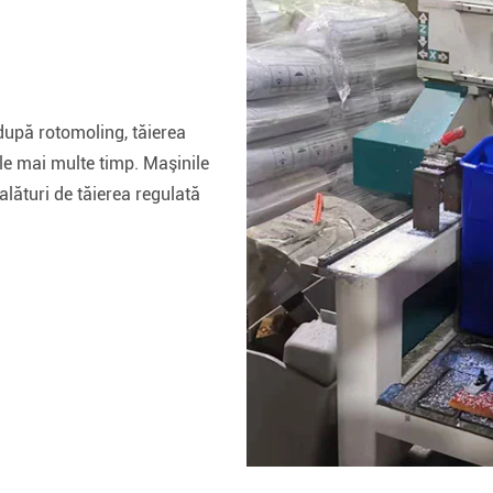
după rotomoling, tăierea
ele mai multe timp. Maşinile
alături de tăierea regulată