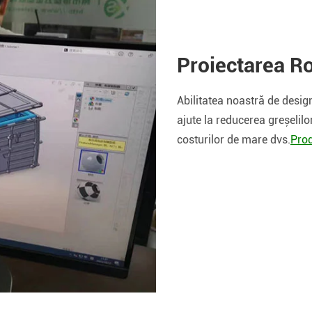
Proiectarea R
Abilitatea noastră de desig
ajute la reducerea greșelil
costurilor de mare dvs.
Pro