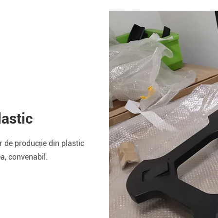
lastic
 de producție din plastic
ea, convenabil.