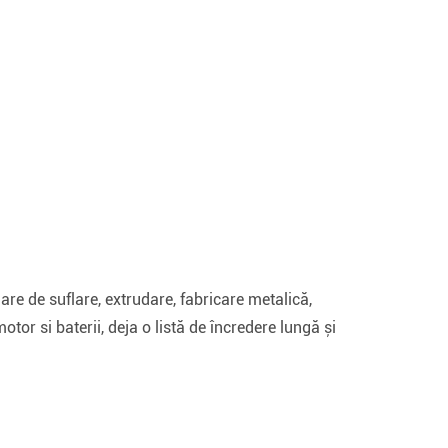
are de suflare, extrudare, fabricare metalică,
otor si baterii, deja o listă de încredere lungă și