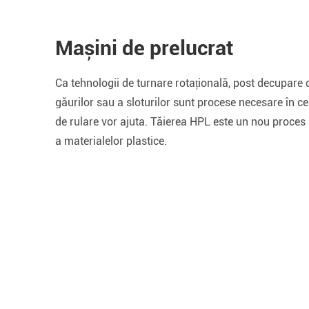
Mașini de prelucrat
Ca tehnologii de turnare rotațională, post decupare 
găurilor sau a sloturilor sunt procese necesare în c
de rulare vor ajuta. Tăierea HPL este un nou proces 
a materialelor plastice.