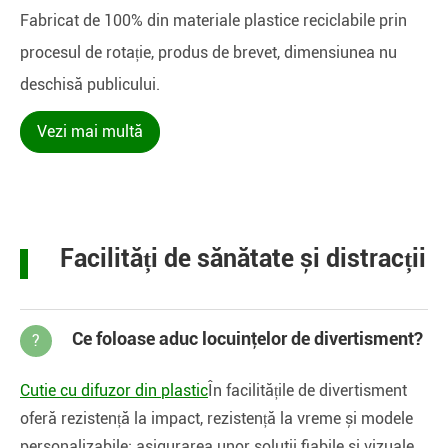
Fabricat de 100% din materiale plastice reciclabile prin
procesul de rotație, produs de brevet, dimensiunea nu
deschisă publicului.
Vezi mai multă
Facilități de sănătate și distracții
Ce foloase aduc locuinţelor de divertisment?
?
Cutie cu difuzor din plastic
În facilitățile de divertisment
oferă rezistență la impact, rezistență la vreme și modele
personalizabile; asigurarea unor soluţii fiabile şi vizuale