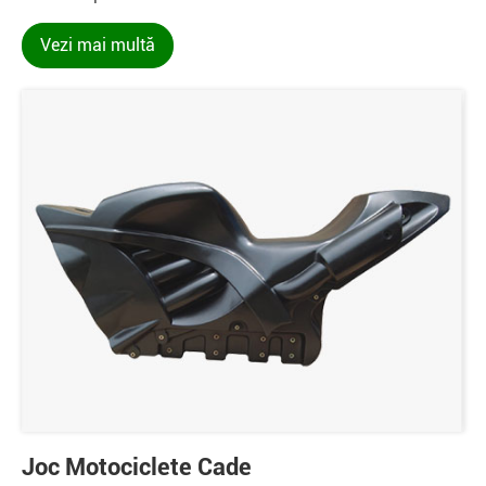
Vezi mai multă
Joc Motociclete Cade