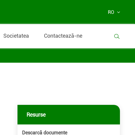
RO
Societatea
Contactează-ne

Resurse
Descarcă documente