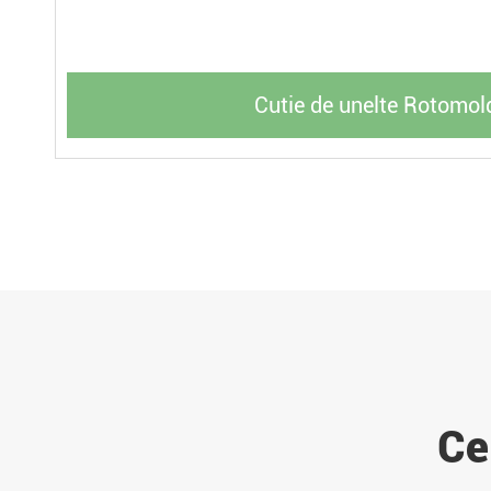
Cutie de unelte Rotomol
Ce