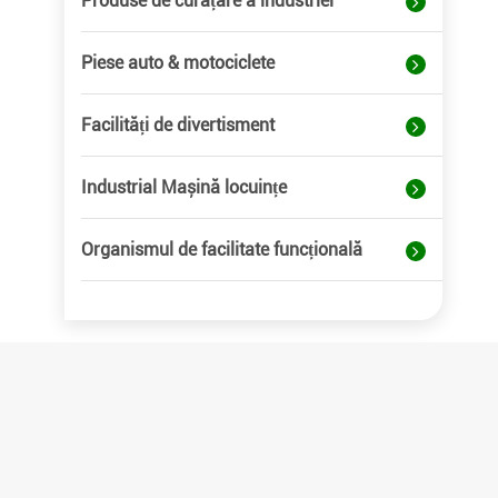
Produse de curățare a industriei
Piese auto & motociclete
Facilități de divertisment
Industrial Mașină locuințe
Organismul de facilitate funcțională