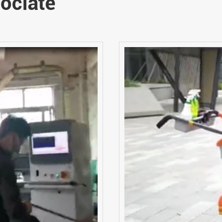
ociate