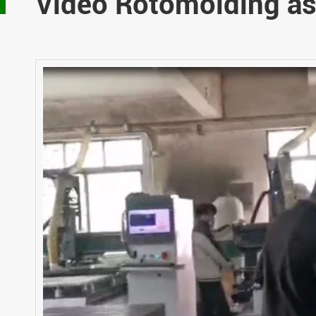
Video Rotomolding as