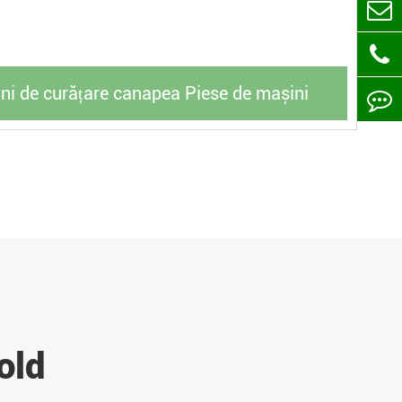
i de curățare canapea Piese de mașini
old