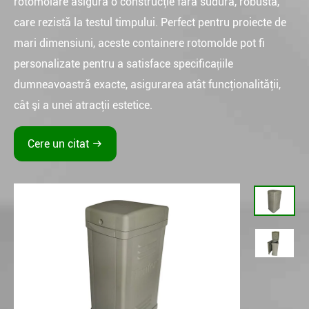
rotomolare asigură o construcţie fără sudură, robustă,
care rezistă la testul timpului. Perfect pentru proiecte de
mari dimensiuni, aceste containere rotomolde pot fi
personalizate pentru a satisface specificațiile
dumneavoastră exacte, asigurarea atât funcţionalităţii,
cât şi a unei atracţii estetice.
Cere un citat
