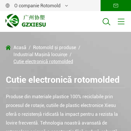
O companie Rotomold




Acasă
Rotomold și produse

Industrial Mașină locuințe
Cutie electronică rotomolded
Cutie electronică rotomolded
Produse din materiale plastice 100% reciclabile prin
procesul de rotație, cutiile de plastic electronice Xiesu
oferă o rezistență ridicată la impact pentru a rezista la
lovire frecventă. Tehnologia noastră avansată de