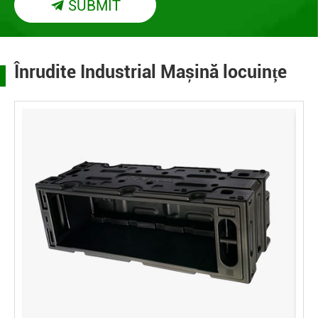
SUBMIT

Înrudite Industrial Mașină locuințe